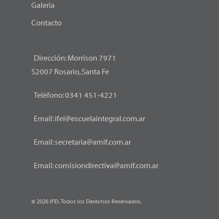
Galeria
Contacto
Dirección: Morrison 7971
S2007 Rosario, Santa Fe
Teléfono:
0341 451-4221
Email:
ifei@escuelaintegral.com.ar
Email:
secretaria@amif.com.ar
Email:
comisiondirectiva@amif.com.ar
© 2026 IFEI. Todos los Derechos Reservados.