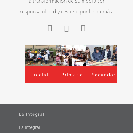
la transformación de su medio con
responsabilidad y respeto por los demás.
Inicial
Primaria
Secundaria
La Integral
La Integral